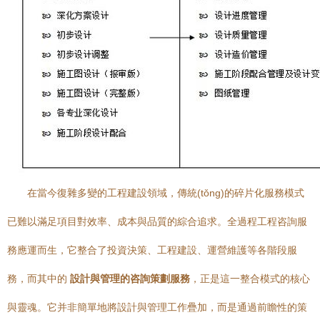
在當今復雜多變的工程建設領域，傳統(tǒng)的碎片化服務模式
已難以滿足項目對效率、成本與品質的綜合追求。全過程工程咨詢服
務應運而生，它整合了投資決策、工程建設、運營維護等各階段服
務，而其中的
設計與管理的咨詢策劃服務
，正是這一整合模式的核心
與靈魂。它并非簡單地將設計與管理工作疊加，而是通過前瞻性的策