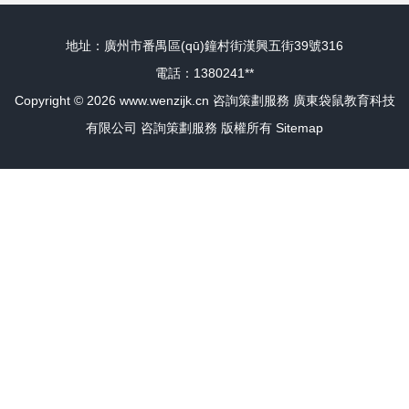
地址：廣州市番禺區(qū)鐘村街漢興五街39號316
電話：1380241**
Copyright © 2026
www.wenzijk.cn
咨詢策劃服務
廣東袋鼠教育科技
有限公司
咨詢策劃服務
版權所有
Sitemap