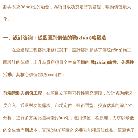
劃與系統(tǒng)性的融合，為項目成功奠定堅實基礎，驅動價值最大
化。
一、設計咨詢：從藍圖到價值的戰(zhàn)略塑造
在全過程工程咨詢服務框架下，設計咨詢超越了傳統(tǒng)施工
圖設計的范疇，上升為貫穿項目全生命周期的
戰(zhàn)略性、先導性
活動
。其核心價值體現(xiàn)在：
前端策劃與價值工程
：在項目立項與可行性研究階段，設計咨詢便深
度介入。通過對功能需求、市場定位、技術選型、投資估算的綜合性
分析，進行多方案比選與優(yōu)化，運用價值工程原理，力求以最低
的全生命周期成本，實現(xiàn)項目的必要功能和最佳效益。這避免了