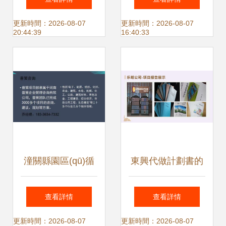
察到客戶成功的生
（五） 咨詢策劃服
更新時間：2026-08-07
更新時間：2026-08-07
20:44:39
16:40:33
態(tài)構建
務條款詳解
潼關縣園區(qū)循
東興代做計劃書的
環(huán)化改造實
公司策劃案例 信息
查看詳情
查看詳情
施方案編制服務詳
咨詢服務全流程剖
更新時間：2026-08-07
更新時間：2026-08-07