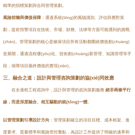
精準的招標策劃與合同管理策劃。
風險前瞻與價值保障
：通過系統(tǒng)的風險識別、評估與應對策
劃，提前預警項目在技術、市場、財務、法律等方面可能遇到的挑戰
(zhàn)。管理策劃的核心是確保項目所有活動都圍繞價值創(chuàng)
造展開，通過流程優(yōu)化、技術創(chuàng)新管理、知識管理等手
段，保障項目最終價值的實現(xiàn)。
三、融合之道：設計與管理咨詢策劃的協(xié)同效應
在全過程工程咨詢中，設計與管理的咨詢策劃服務
絕非兩條平行
線，而是深度融合、相互驅動的統(tǒng)一體
。
以管理策劃引導設計方向
：管理策劃確立的項目目標、成本框架、進
度要求、質量標準和風險管控重點，為設計工作提供了明確的邊界和