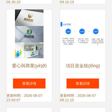
05:30:20
09:10:19
解
析
愛心與商業(yè)的
項目資金統(tǒng)
視覺融合 慈善活動
籌方案與資金細則
查看詳情
查看詳情
與商業(yè)服務業
咨詢策劃服務解析
更新時間：2026-08-07
更新時間：2026-08-07
23:50:07
08:11:15
(yè)通用Logo設計