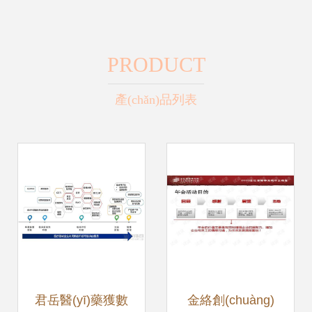
PRODUCT
產(chǎn)品列表
君岳醫(yī)藥獲數
金絡創(chuàng)